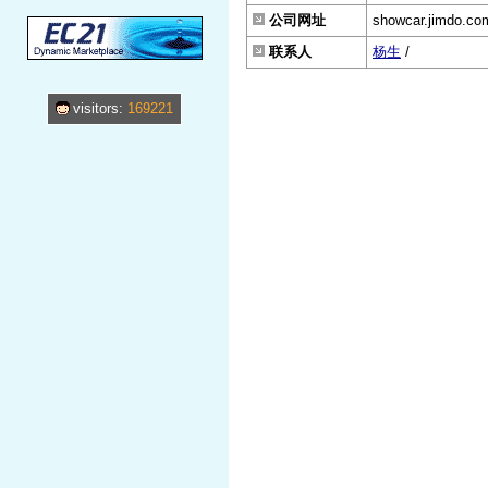
公司网址
showcar.jimdo.co
联系人
杨生
/
visitors:
169221