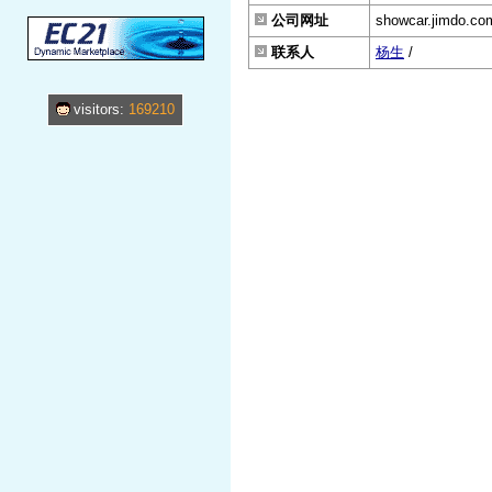
公司网址
showcar.jimdo.co
联系人
杨生
/
visitors:
169210