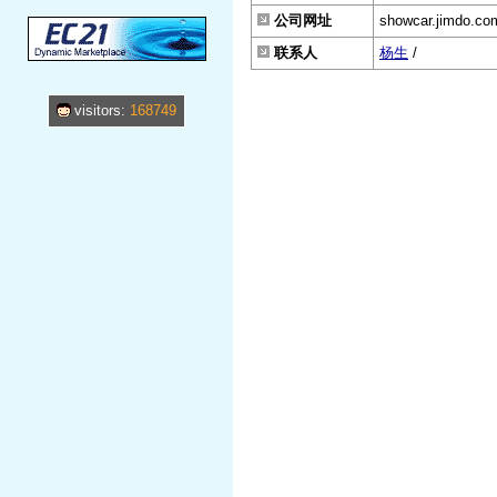
公司网址
showcar.jimdo.co
联系人
杨生
/
visitors:
168749