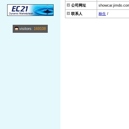
公司网址
showcar.jimdo.co
联系人
杨生
/
visitors:
169108