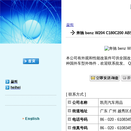
끓틔
奔驰 benz W204 C180C200 
本公司有外观和性能改装件可供全国改
种国外车型外饰件，欢迎联系批发。 QQ--34676
끓틔
heihei
[ 联系方式 ]
公司名称
凯亮汽车用品
街道地址
广东 广州 越秀区
电话号码
86 - 020 - 610834
传真号码
86 - 020 - 610834