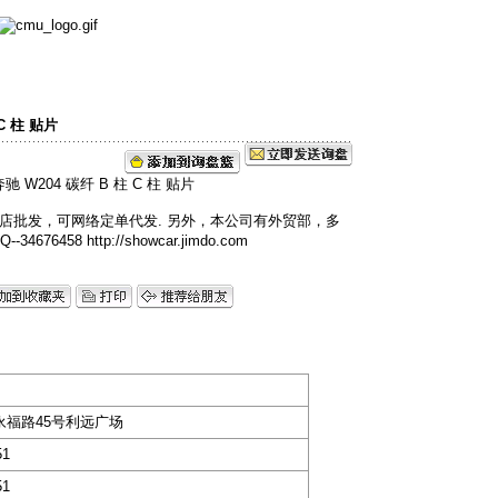
C 柱 贴片
店批发，可网络定单代发. 另外，本公司有外贸部，多
458 http://showcar.jimdo.com
永福路45号利远广场
51
51