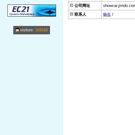
公司网址
showcar.jimdo.co
联系人
杨生
/
visitors:
169160