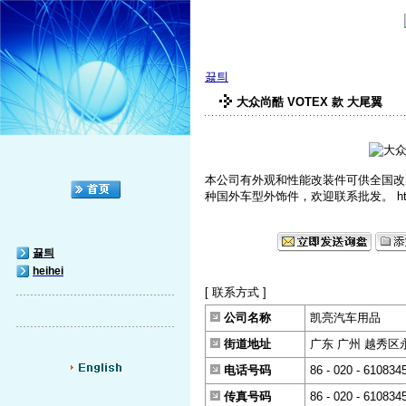
끓틔
大众尚酷 VOTEX 款 大尾翼
本公司有外观和性能改装件可供全国改
种国外车型外饰件，欢迎联系批发。 http://sh
끓틔
heihei
[ 联系方式 ]
公司名称
凯亮汽车用品
街道地址
广东 广州 越秀区
电话号码
86 - 020 - 610834
传真号码
86 - 020 - 610834