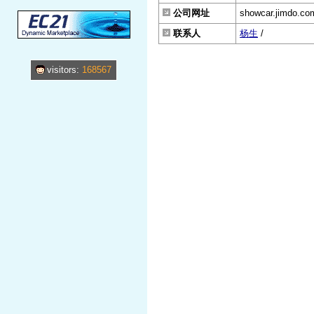
公司网址
showcar.jimdo.co
联系人
杨生
/
visitors:
168567