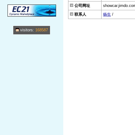
公司网址
showcar.jimdo.co
联系人
杨生
/
visitors:
168587