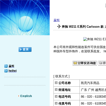
끓틔
奔驰 W211 E系列 Carlsson 
本公司有外观和性能改装件可供全国改
种国外车型外饰件，欢迎联系批发。 http://sh
끓틔
heihei
[ 联系方式 ]
公司名称
凯亮汽车用品
街道地址
广东 广州 越秀区
电话号码
86 - 020 - 610834
传真号码
86 - 020 - 610834